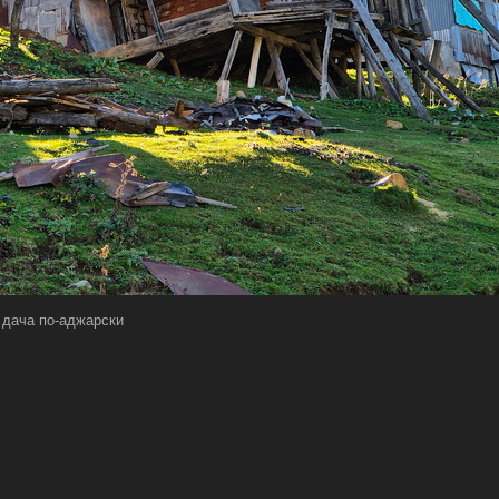
дача по-аджарски