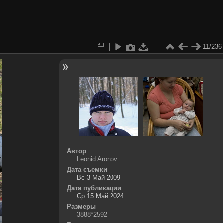
11/236
Автор
Leonid Aronov
Дата съемки
Вс 3 Май 2009
Дата публикации
Ср 15 Май 2024
Размеры
3888*2592