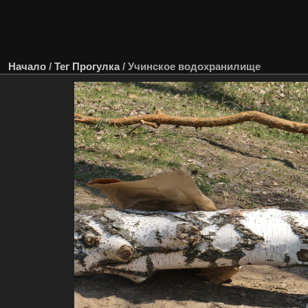
Начало
/
Тег
Прогулка
/
Учинское водохранилище