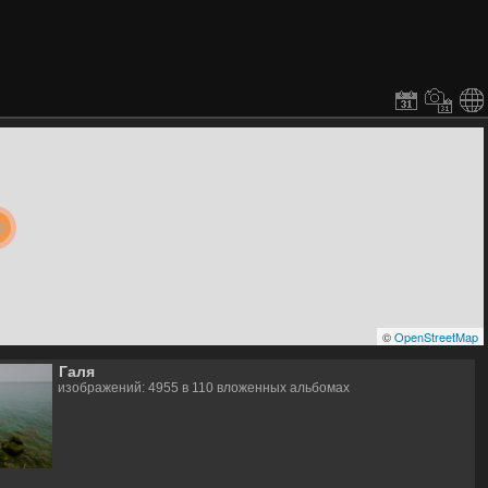
2
©
OpenStreetMap
Галя
изображений: 4955 в 110 вложенных альбомах