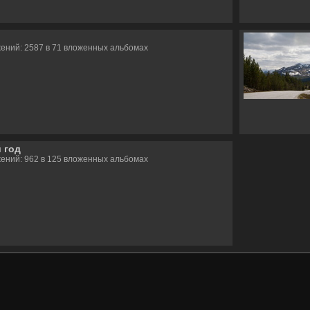
ений: 2587 в 71 вложенных альбомах
 год
ений: 962 в 125 вложенных альбомах