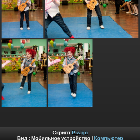
Скрипт
Piwigo
Вид :
Мобильное устройство
|
Компьютер