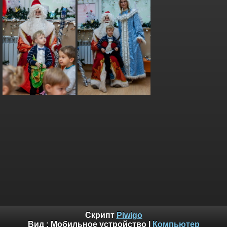
Скрипт
Piwigo
Вид :
Мобильное устройство
|
Компьютер