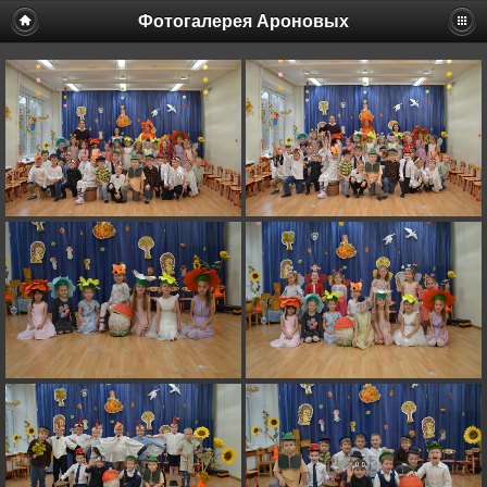
Фотогалерея Ароновых