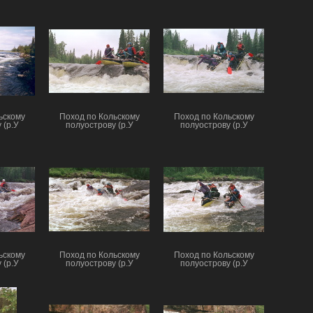
ьскому
Поход по Кольскому
Поход по Кольскому
 (р.У
полуострову (р.У
полуострову (р.У
ьскому
Поход по Кольскому
Поход по Кольскому
 (р.У
полуострову (р.У
полуострову (р.У