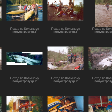
Поход по Кольскому
Поход по Кольскому
Поход по Кол
полуострову (р.У
полуострову (р.У
полуострову
Поход по Кольскому
Поход по Кольскому
Поход по Кол
полуострову (р.У
полуострову (р.У
полуострову