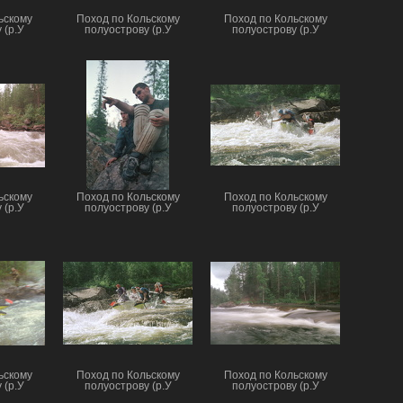
ьскому
Поход по Кольскому
Поход по Кольскому
 (р.У
полуострову (р.У
полуострову (р.У
ьскому
Поход по Кольскому
Поход по Кольскому
 (р.У
полуострову (р.У
полуострову (р.У
ьскому
Поход по Кольскому
Поход по Кольскому
 (р.У
полуострову (р.У
полуострову (р.У