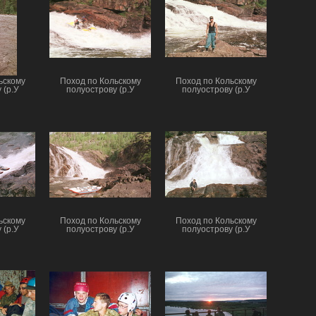
ьскому
Поход по Кольскому
Поход по Кольскому
 (р.У
полуострову (р.У
полуострову (р.У
ьскому
Поход по Кольскому
Поход по Кольскому
 (р.У
полуострову (р.У
полуострову (р.У