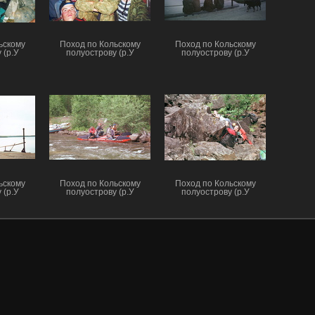
ьскому
Поход по Кольскому
Поход по Кольскому
 (р.У
полуострову (р.У
полуострову (р.У
ьскому
Поход по Кольскому
Поход по Кольскому
 (р.У
полуострову (р.У
полуострову (р.У