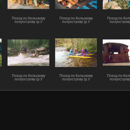
Поход по Кольскому
Поход по Кольскому
Поход по Кол
полуострову (р.У
полуострову (р.У
полуострову
Поход по Кольскому
Поход по Кольскому
Поход по Кол
полуострову (р.У
полуострову (р.У
полуострову