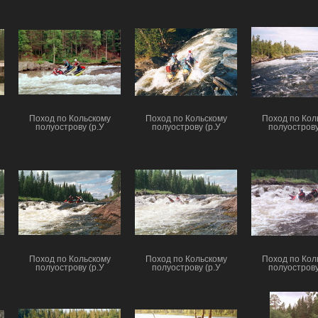
Поход по Кольскому
Поход по Кольскому
Поход по Кол
полуострову (р.У
полуострову (р.У
полуострову
Поход по Кольскому
Поход по Кольскому
Поход по Кол
полуострову (р.У
полуострову (р.У
полуострову