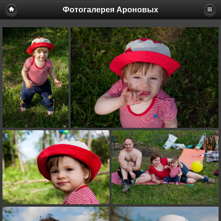
Фотогалерея Ароновых