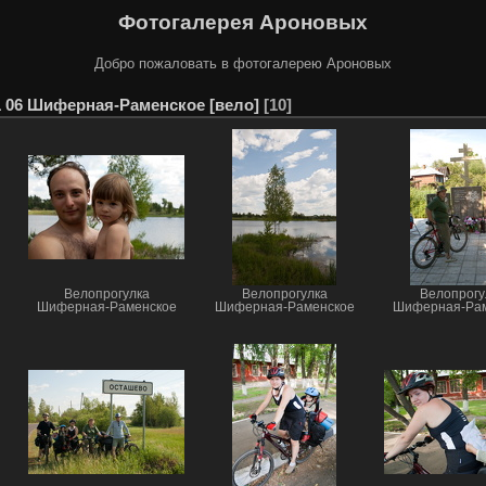
Фотогалерея Ароновых
Добро пожаловать в фотогалерею Ароновых
1 06 Шиферная-Раменское [вело]
10
Велопрогулка
Велопрогулка
Велопрогу
Шиферная-Раменское
Шиферная-Раменское
Шиферная-Рам