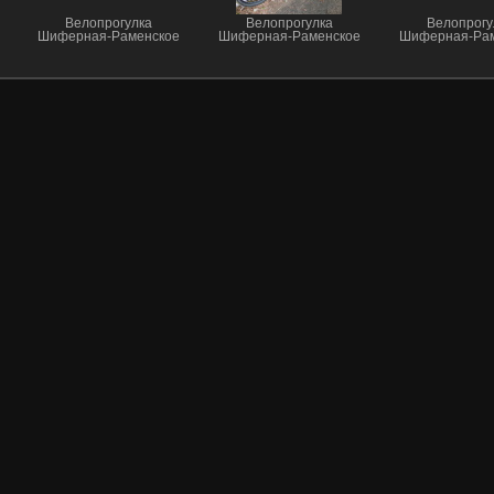
Велопрогулка
Велопрогулка
Велопрогу
Шиферная-Раменское
Шиферная-Раменское
Шиферная-Рам